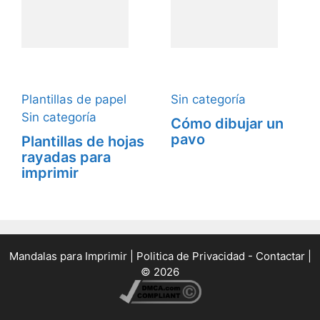
Plantillas de papel
Sin categoría
Sin categoría
Cómo dibujar un
pavo
Plantillas de hojas
rayadas para
imprimir
Mandalas para Imprimir
|
Politica de Privacidad -
Contactar
|
© 2026