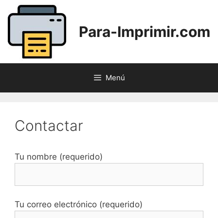
Saltar
al
Para-Imprimir.com
contenido
Menú
Contactar
Tu nombre (requerido)
Tu correo electrónico (requerido)