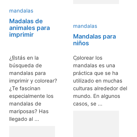
mandalas
Madalas de
mandalas
animales para
imprimir
Mandalas para
niños
¿Estás en la
Colorear los
búsqueda de
mandalas es una
mandalas para
práctica que se ha
imprimir y colorear?
utilizado en muchas
¿Te fascinan
culturas alrededor del
especialmente los
mundo. En algunos
mandalas de
casos, se ...
mariposas? Has
llegado al ...