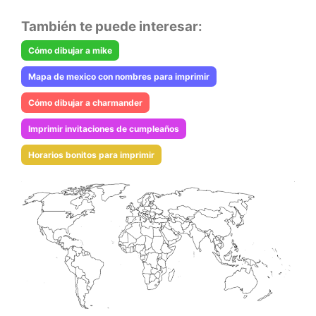
También te puede interesar:
Cómo dibujar a mike
Mapa de mexico con nombres para imprimir
Cómo dibujar a charmander
Imprimir invitaciones de cumpleaños
Horarios bonitos para imprimir