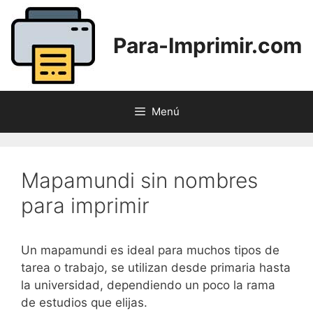
Saltar
al
Para-Imprimir.com
contenido
Menú
Mapamundi sin nombres
para imprimir
Un mapamundi es ideal para muchos tipos de
tarea o trabajo, se utilizan desde primaria hasta
la universidad, dependiendo un poco la rama
de estudios que elijas.