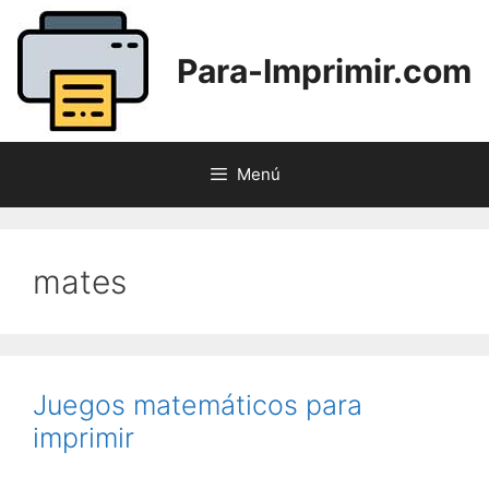
Saltar
al
Para-Imprimir.com
contenido
Menú
mates
Juegos matemáticos para
imprimir