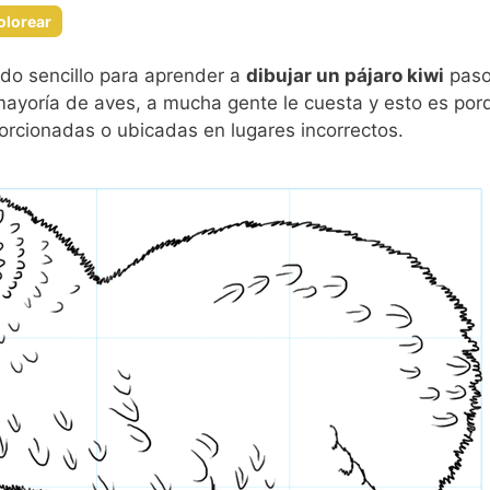
olorear
odo sencillo para aprender a
dibujar un pájaro kiwi
paso
mayoría de aves, a mucha gente le cuesta y esto es porqu
rcionadas o ubicadas en lugares incorrectos.