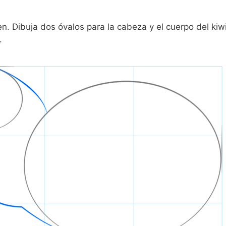
en. Dibuja dos óvalos para la cabeza y el cuerpo del kiwi
.