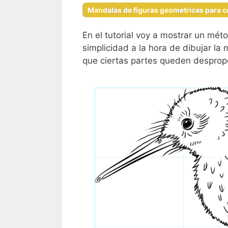
Mandalas de figuras geometricas para c
En el tutorial voy a mostrar un mét
simplicidad a la hora de dibujar la 
que ciertas partes queden despropo