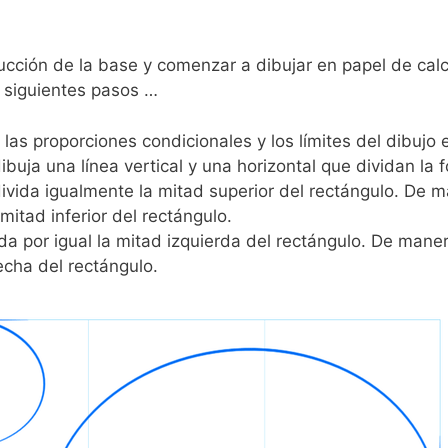
ucción de la base y comenzar a dibujar en papel de calc
 siguientes pasos …
 las proporciones condicionales y los límites del dibujo 
buja una línea vertical y una horizontal que dividan la f
divida igualmente la mitad superior del rectángulo. De m
mitad inferior del rectángulo.
ida por igual la mitad izquierda del rectángulo. De manera
echa del rectángulo.