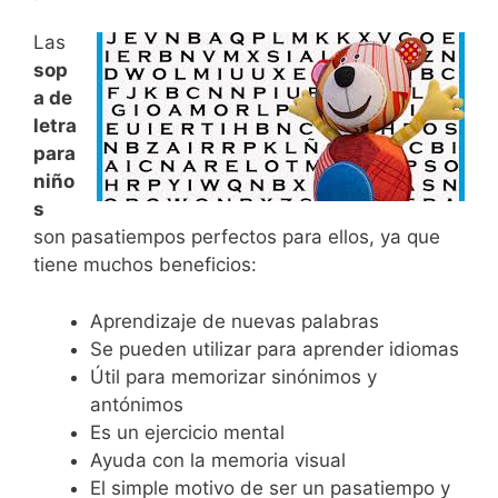
Las
sop
a de
letra
para
niño
s
son pasatiempos perfectos para ellos, ya que
tiene muchos beneficios:
Aprendizaje de nuevas palabras
Se pueden utilizar para aprender idiomas
Útil para memorizar sinónimos y
antónimos
Es un ejercicio mental
Ayuda con la memoria visual
El simple motivo de ser un pasatiempo y