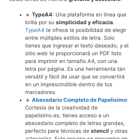
🔹
TypeA4
: Una plataforma en línea que
brilla por su
simplicidad y eficacia
.
TypeA4
te ofrece la posibilidad de elegir
entre múltiples estilos de letra. Solo
tienes que ingresar el texto deseado, y el
sitio web te proporcionará un PDF listo
para imprimir en tamaño A4, con una
letra por página. Es una herramienta tan
versátil y fácil de usar que se convertirá
en un imprescindible dentro de tus
marcadores.
🔹
Abecedario Completo de Papelisimo
:
Cortesía de la creatividad de
papelisimo.es, tienes acceso a un
abecedario completo de letras grandes,
perfecto para técnicas de
stencil
y otras
artesanías. Este recurso se encuentra en