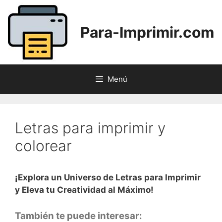
Saltar
al
Para-Imprimir.com
contenido
Menú
Letras para imprimir y
colorear
¡Explora un Universo de Letras para Imprimir
y Eleva tu Creatividad al Máximo!
También te puede interesar: