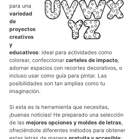
para una
variedad
de
proyectos
creativos
y
educativos
: ideal para actividades como
colorear, confeccionar
carteles de impacto
,
adornar espacios con recortes decorativos, o
incluso usar como guía para pintar. Las
posibilidades son tan amplias como tu
imaginación.
Si esta es la herramienta que necesitas,
¡buenas noticias! He preparado una selección
de las
mejores opciones y moldes de letras
,
ofreciéndote diferentes métodos para obtener
estas letras de manera
gratuita y accesible
: