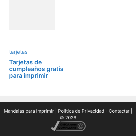
tarjetas
Tarjetas de
cumpleaños gratis
para imprimir
Mandalas para Imprimir
|
Politica de Privacidad -
Contactar
|
© 2026