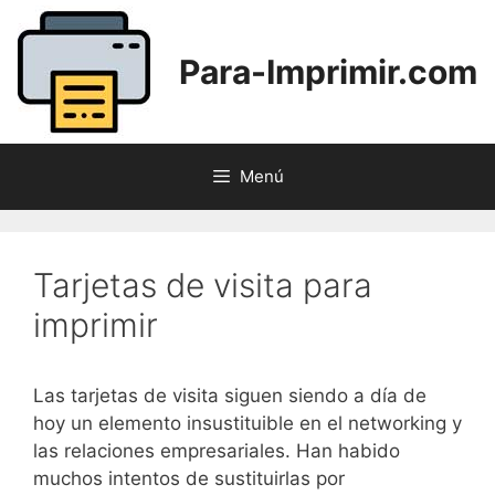
Saltar
al
Para-Imprimir.com
contenido
Menú
Tarjetas de visita para
imprimir
Las tarjetas de visita siguen siendo a día de
hoy un elemento insustituible en el networking y
las relaciones empresariales. Han habido
muchos intentos de sustituirlas por